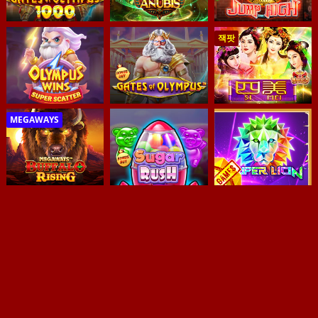
잭팟
MEGAWAYS