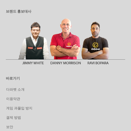
브랜드 홍보대사
바로가기
다파벳 소개
이용약관
게임 과몰입 방지
결제 방법
보안