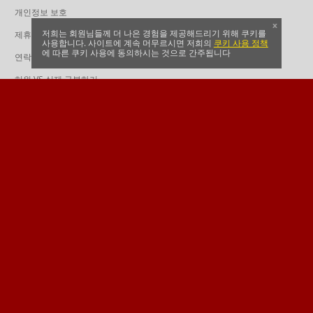
개인정보 보호
x
저희는 회원님들께 더 나은 경험을 제공해드리기 위해 쿠키를
제휴
사용합니다. 사이트에 계속 머무르시면 저희의
쿠키 사용 정책
에 따른 쿠키 사용에 동의하시는 것으로 간주됩니다
연락처
허위 VS 실제 구분하기
도움말 및 FAQ
다파벳을 팔로우 하시고 최신 소식을 받으세요
만 18세 이상만 이용 가능 - 다파벳(Dafabet) 연령 확인
조치