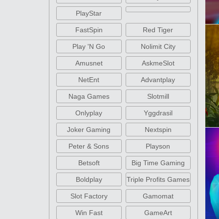
PlayStar
FastSpin
Red Tiger
Play 'N Go
Nolimit City
Amusnet
AskmeSlot
NetEnt
Advantplay
Naga Games
Slotmill
Onlyplay
Yggdrasil
Joker Gaming
Nextspin
Peter & Sons
Playson
Betsoft
Big Time Gaming
Boldplay
Triple Profits Games
Slot Factory
Gamomat
Win Fast
GameArt