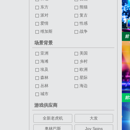
东方
熊猫
派对
复古
爱情
性感
维加斯
战争
前 
场景背景
亚洲
美国
海滩
乡村
埃及
欧洲
森林
星际
丛林
海边
城市
前
游戏供应商
全新老虎机
大发
奥林巴斯
Joy Spins