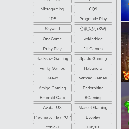
Microgaming
CQ9
JDB
Pragmatic Play
Skywind
必赢头奖 (SW)
OneGame
Voidbridge
Ruby Play
Jili Games
Hacksaw Gaming
Spade Gaming
Funky Games
Habanero
Reevo
Wicked Games
Amigo Gaming
Endorphina
Emerald Gate
BGaming
Avatar UX
Mascot Gaming
Pragmatic Play POP
Evoplay
Iconic21
Playzia