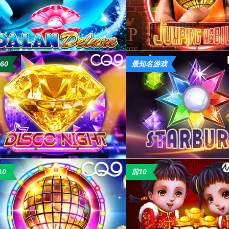
开始游戏
开始游戏
60
最知名游戏
蹦迪
Starburst™
开始游戏
开始游戏
10
前10
跳高高2
幸运双星
开始游戏
开始游戏