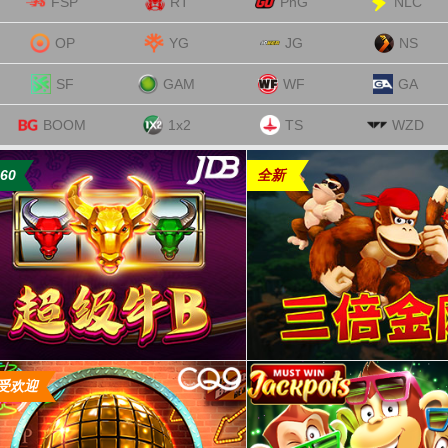
FSP
RT
PnG
NLC
OP
YG
JG
NS
SF
GAM
WF
GA
BOOM
1x2
TS
WZD
60
全新
超级牛B
三倍金刚
开始游戏
开始游戏
受欢迎
跳高高
三倍猴子