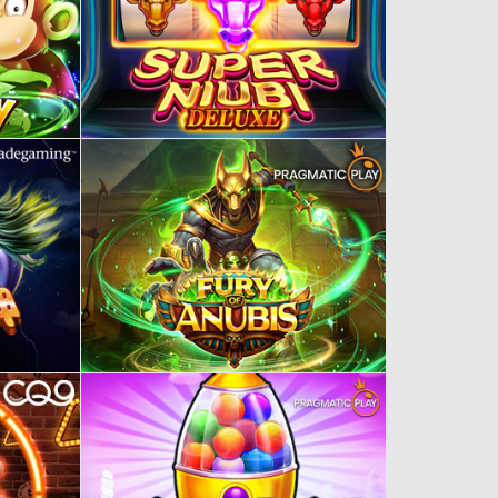
开始游戏
Fury of Anubis
开始游戏
Sugar Rush 1000