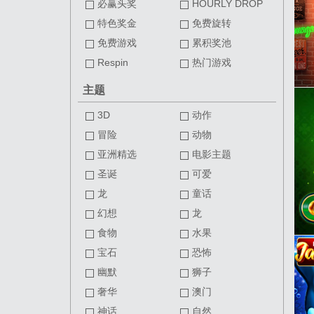
必赢头奖
HOURLY DROP
特色奖金
免费旋转
免费游戏
累积奖池
Respin
热门游戏
主题
3D
动作
冒险
动物
亚洲精选
电影主题
圣诞
可爱
龙
童话
幻想
龙
食物
水果
宝石
恐怖
幽默
狮子
奢华
澳门
神话
自然