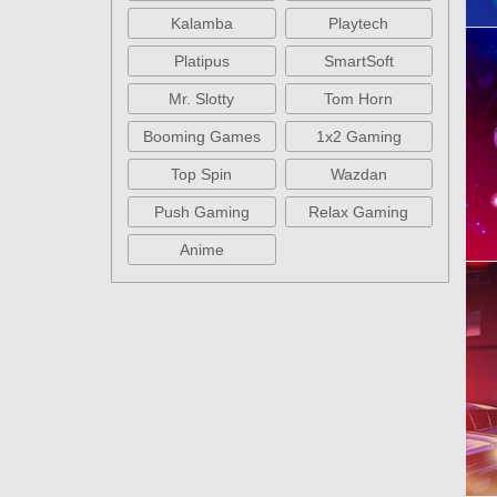
Kalamba
Playtech
Platipus
SmartSoft
Mr. Slotty
Tom Horn
Booming Games
1x2 Gaming
Top Spin
Wazdan
Push Gaming
Relax Gaming
Anime