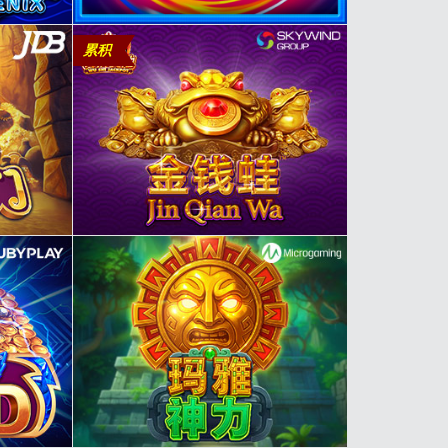
累积
金钱蛙 舞狮奖池
开始游戏
Mayan Boost
开始游戏