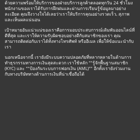
ด้วยความพร้อมให้บริการของฝ่ายบริการลูกค้าตลอดทุกวัน 24 ชั่วโมง
พนักงานของเราได้รับการฝึกฝนและผ่านการเรียนรู้ข้อมูลมาอย่าง
ละเอียด คุณจึงวางใจได้เลยว่าเราให้บริการคุณอย่างรวดเร็ว, สุภาพ
และเห็นผลแน่นอน
เป้าหมายอันแน่วแน่ของเราคือการมอบประสบการณ์เดิมพันออนไลน์ที่
ดีที่สุด และเราให้ความรับผิดชอบอย่างดีกับสมาชิกของเรา คุณ
สามารถติดต่อกับเราได้ทั้งทางโทรศัพท์ หรืออีเมล เพื่อให้ข้อแนะนำกับ
เรา
นอกเหนือจากนี้ เรายังมีระบบความปลอดภัยที่หลากหลายในด้านการ
ทำธุรกรรมทางการเงินสุดสะดวก เราใช้หลัก ""รู้จักพื้นฐานสมาชิก
(KYC) และ ""ป้องกันระบบการฟอกเงิน (AML)"" อีกทั้งเรายังร่วมงาน
กับทางบริษัททางด้านการเงินที่น่าเชื่อถือได้