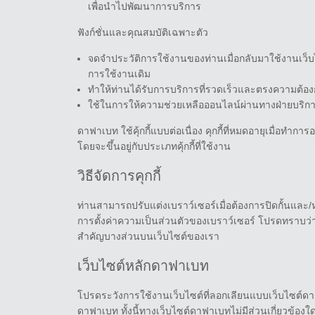
เพื่อนำไปพัฒนาการบริการ
ฟังก์ชั่นและคุณสมบัติเฉพาะตัว
จดจำประวัติการใช้งานของท่านเมื่อกลับมาใช้งานเว็บ
การใช้งานเดิม
ทำให้ท่านได้รับการบริการที่รวดเร็วและตรงความต้อง
ใช้ในการให้ความช่วยเหลือออนไลน์ผ่านทางฝ่ายบริก
ดาฟาเบท ใช้คุ้กกี้แบบต่อเนื่อง คุกกี้ที่หมดอายุเมื่อท
โดยจะขึ้นอยู่กับประเภทคุ้กกี้ที่ใช้งาน
วิธีจัดการคุกกี้
ท่านสามารถปรับแต่งเบราว์เซอร์เมื่อต้องการปิดกั้นและ/
การตั้งค่าความเป็นส่วนตัวของเบราว์เซอร์ โปรดทราบว่า
สำคัญบางส่วนบนเว็บไซต์ของเรา
เว็บไซต์หลักดาฟาเบท
โปรดระวังการใช้งานเว็บไซต์ที่ลอกเลียนแบบเว็บไซต์ดาฟ
ดาฟาเบท ทั้งนี้ทางเว็บไซต์ดาฟาเบทไม่มีส่วนเกี่ยวข้อ