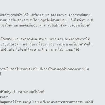
ลขนาดเล็กที่ถูกจัดเก็บไว้ในเครื่องคอมพิวเตอร์ของท่านจากการเยี่ยมชม
นเบราว์เซอร์ของท่านได้ ทุกๆครั้งที่ท่านเยี่ยมชมเว็บไซต์เดิม จะมี
รเข้าใช้งานพร้อมจัดเก็บข้อมูลแล้วส่งไปยังเซิร์ฟเวอร์ของเว็บไซต์
ผู้ใช้อย่างมีประสิทธิภาพและทำงานเฉพาะเจาะจงที่ตรงกับการใช้
ารปรับปรุง/เปิดการเข้าถึงการใช้งานหรือการประมวลเว็บไซต์ ดังนั้น
นฟังก์ชั่นหรือเว็บไซต์ได้ตรงตามลักษณะการใช้งานของผู้ใช้
์ในการใช้งานที่ดียิ่งขึ้น ซึ่งการใช้งานคุกกี้ของดาฟาเบทนั้น
้
ปปรับปรุงบริการต่างๆบนเว็บไซต์
ฟาเบท
ข้อมูลการใช้งานของผู้เยี่ยมชม ซึ่งดาฟาเบทรวบรวมรายงานเหล่านี้