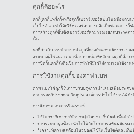
คุกกี้คืออะไร
คุกกี้(คุกกี้แทร็กกิ้งหรือคุกกี้เบราว์เซอร์)เป็นไฟล์ข้อมู
เว็บไซต์และทำให้เซิร์ฟเวอร์สามารถจัดเก็บข้อมูลการใช้งา
การสร้างคุกกี้ขึ้นซึ่งเบราว์เซอร์สามารถเรียกดูประวัติกา
นั้น
คุกกี้ช่วยในการนำเสนอข้อมูลที่ตรงกับความต้องการของ
งานของผู้ใช้แต่ละคน เนื่องจากหน้าที่หลักของคุกกี้คือก
การปิดกั้นคุกกี้จึงถือเป็นการทำให้ผู้ใช้ไม่สามารถใช้งา
การใช้งานคุกกี้ของดาฟาเบท
ดาฟาเบทใช้คุกกี้ในการปรับปรุงการนำเสนอเพื่อประสบการณ
สามารถอภิปรายตามวัตถุประสงค์การนำไปใช้งานได้ดังนี
การติดตามและการวิเคราะห์
ใช้ในการวิเคราะห์จำนวนผู้เยี่ยมชมเว็บไซต์ เพื่อนำไ
รวบรวมข้อมูลซึ่งจะนำไปใช้กับโปรแกรมพันธมิตรดา
วิเคราะห์ความเคลื่อนไหวของผู้ใช้ในเว็บไซต์และเก็บ