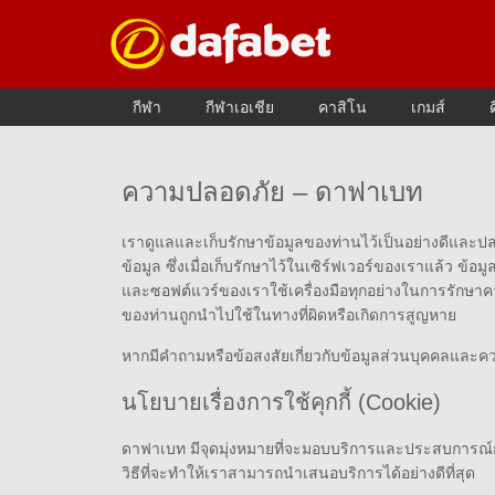
กีฬา
กีฬาเอเชีย
คาสิโน
เกมส์
ความปลอดภัย – ดาฟาเบท
เราดูแลและเก็บรักษาข้อมูลของท่านไว้เป็นอย่างดีและปล
ข้อมูล ซึ่งเมื่อเก็บรักษาไว้ในเซิร์ฟเวอร์ของเราแล้ว ข้อ
และซอฟต์แวร์ของเราใช้เครื่องมือทุกอย่างในการรักษาควา
ของท่านถูกนำไปใช้ในทางที่ผิดหรือเกิดการสูญหาย
หากมีคำถามหรือข้อสงสัยเกี่ยวกับข้อมูลส่วนบุคคลและค
นโยบายเรื่องการใช้คุกกี้ (Cookie)
ดาฟาเบท มีจุดมุ่งหมายที่จะมอบบริการและประสบการณ์การใช
วิธีที่จะทำให้เราสามารถนำเสนอบริการได้อย่างดีที่สุด