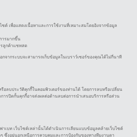
ไซต์ เพื่อแสดงเนื้อหาและการใช้งานที่เหมาะสมโดยอิงจากข้อมูล
การมากขึ้น
ารลูกค้าแชทสด
ำการออกจากระบบจะสามารถเก็บข้อมูลในเบราว์เซอร์ของคุณได้ไม่กี่นาที
หรือลบประวัติคุกกี้ในคอมพิวเตอร์ของท่านได้ โดยการลบหรือเปลี่ยน
การปิดกั้นคุกกี้อาจส่งผลต่อด้านลบต่อการนำเสนอบริการหรือส่วน
าเบท เว็บไซต์เหล่านั้นได้ดำเนินการเลียนแบบข้อมูลคล้ายเว็บไซต์
งใดๆ ซึ่งอยู่นอกเหนือการควบคุมและการป้องกันของทางทีมงานดา