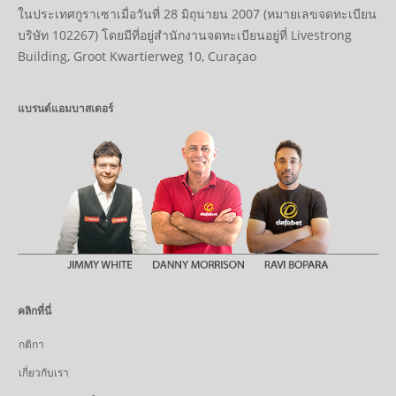
ในประเทศกูราเซาเมื่อวันที่ 28 มิถุนายน 2007 (หมายเลขจดทะเบียน
บริษัท 102267) โดยมีที่อยู่สำนักงานจดทะเบียนอยู่ที่ Livestrong
Building, Groot Kwartierweg 10, Curaçao
แบรนด์แอมบาสเดอร์
คลิกที่นี่
กติกา
เกี่ยวกับเรา