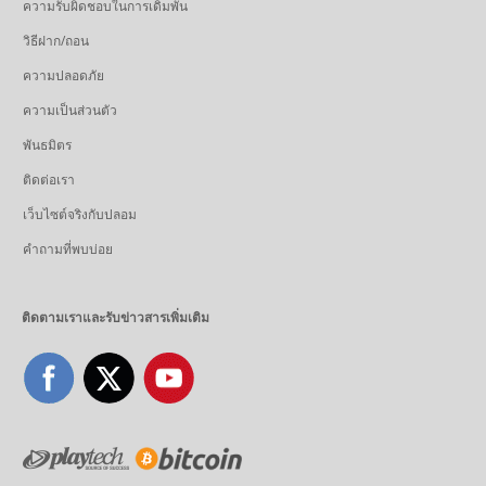
ความรับผิดชอบในการเดิมพัน
วิธีฝาก/ถอน
ความปลอดภัย
ความเป็นส่วนตัว
พันธมิตร
ติดต่อเรา
เว็บไซต์จริงกับปลอม
คำถามที่พบบ่อย
ติดตามเราและรับข่าวสารเพิ่มเติม