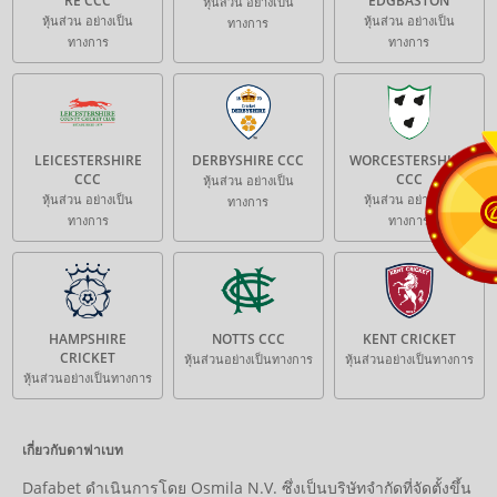
RE CCC
EDGBASTON
หุ้นส่วน อย่างเป็น
หุ้นส่วน อย่างเป็น
หุ้นส่วน อย่างเป็น
ทางการ
ทางการ
ทางการ
LEICESTERSHIRE
DERBYSHIRE CCC
WORCESTERSHIRE
CCC
CCC
หุ้นส่วน อย่างเป็น
หุ้นส่วน อย่างเป็น
หุ้นส่วน อย่างเป็น
ทางการ
ทางการ
ทางการ
HAMPSHIRE
NOTTS CCC
KENT CRICKET
CRICKET
หุ้นส่วนอย่างเป็นทางการ
หุ้นส่วนอย่างเป็นทางการ
หุ้นส่วนอย่างเป็นทางการ
เกี่ยวกับดาฟาเบท
Dafabet ดำเนินการโดย Osmila N.V. ซึ่งเป็นบริษัทจำกัดที่จัดตั้งขึ้น